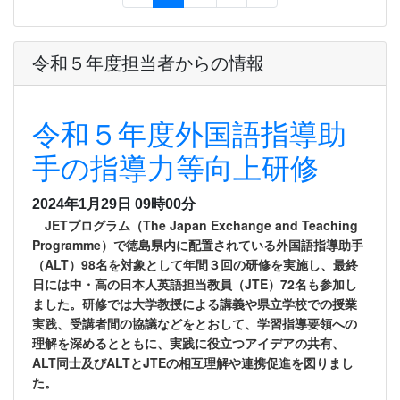
令和５年度担当者からの情報
令和５年度外国語指導助
手の指導力等向上研修
2024年1月29日 09時00分
JETプログラム（The Japan Exchange and Teaching
Programme）で徳島県内に配置されている外国語指導助手
（ALT）98名を対象として年間３回の研修を実施し、最終
日には中・高の日本人英語担当教員（JTE）72名も参加し
ました。研修では大学教授による講義や県立学校での授業
実践、受講者間の協議などをとおして、学習指導要領への
理解を深めるとともに、実践に役立つアイデアの共有、
ALT同士及びALTとJTEの相互理解や連携促進を図りまし
た。