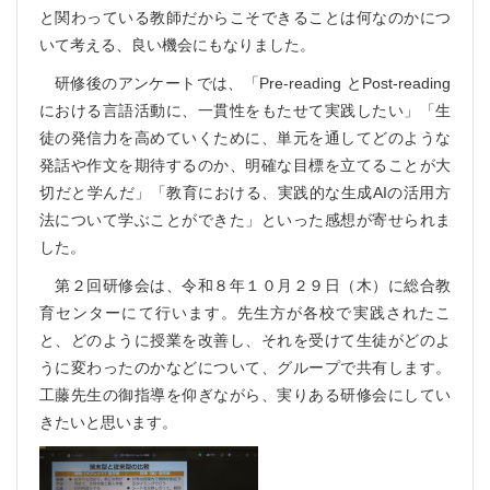
と関わっている
教師だからこそできることは何なのか
につ
いて考える、良い機会にもなりました。
研修後のアンケートでは、「Pre-reading とPost-reading
における言語活動に、一貫性をもたせて実践したい」「生
徒の発信力を高めていくために、単元を通してどのような
発話や作文を期待するのか、明確な目標を立てることが大
切だと学んだ」「教育における、実践的な生成AIの活用方
法について学ぶことができた」といった感想が寄せられま
した。
第２回研修会は、令和８年１０月２９日（木）に総合教
育センターにて行います。先生方が各校で実践されたこ
と、どのように授業を改善し、それを受けて生徒がどのよ
うに変わったのかなどについて、グループで共有します。
工藤先生の御指導を仰ぎながら、実りある研修会にしてい
きたいと思います。