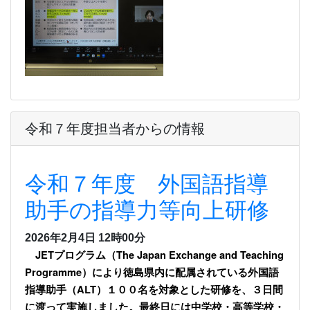
令和７年度担当者からの情報
令和７年度 外国語指導
助手の指導力等向上研修
2026年2月4日 12時00分
JETプログラム（The Japan Exchange and Teaching
Programme）により徳島県内に配属されている外国語
指導助手（ALT）１００名を対象とした研修を、３日間
に渡って実施しました。最終日には中学校・高等学校・