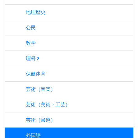
地理歴史
公民
数学
理科
保健体育
芸術（音楽）
芸術（美術・工芸）
芸術（書道）
外国語