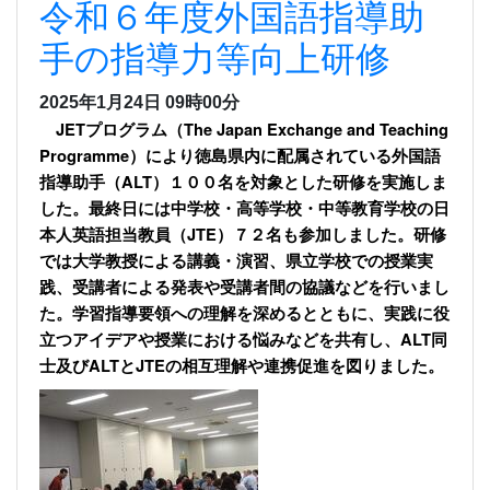
令和６年度外国語指導助
手の指導力等向上研修
2025年1月24日 09時00分
JETプログラム（The Japan Exchange and Teaching
Programme）により徳島県内に配属されている外国語
指導助手（ALT）１００名を対象とした研修を実施しま
した。最終日には中学校・高等学校・中等教育学校の日
本人英語担当教員（JTE）７２名も参加しました。研修
では大学教授による講義・演習、県立学校での授業実
践、受講者による発表や受講者間の協議などを行いまし
た。学習指導要領への理解を深めるとともに、実践に役
立つアイデアや授業における悩みなどを共有し、ALT同
士及びALTとJTEの相互理解や連携促進を図りました。