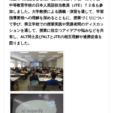
中等教育学校の日本人英語担当教員（JTE）７２名も参
加しました。大学教授による講義・演習を通して、
学習
指導要領への理解を深めるとともに、
授業づくりについ
て学び、県立学校での
授業実践や受講者間のディスカッ
ションを通して、授業に役立つアイデアや悩みなどを共
有し、ALT同士及びALTとJTEの相互理解や連携促進を
図りました。