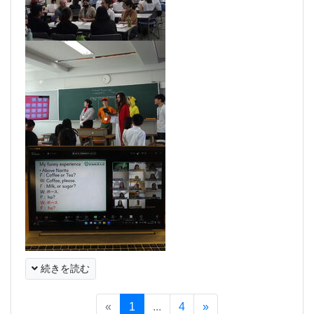
続きを読む
«
1
...
4
»