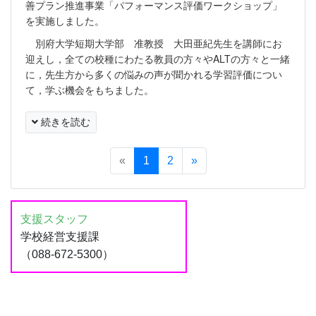
善プラン推進事業「パフォーマンス評価ワークショップ」
を実施しました。
別府大学短期大学部 准教授 大田亜紀先生を講師にお
迎えし，全ての校種にわたる教員の方々やALTの方々と一緒
に，先生方から多くの悩みの声が聞かれる学習評価につい
て，学ぶ機会をもちました。
続きを読む
«
1
2
»
支援スタッフ
学校経営支援課
（088-672-5300）