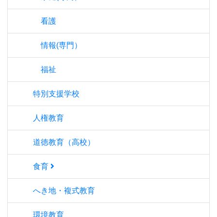
看護
情報(専門）
福祉
特別支援学校
人権教育
道徳教育（高校）
食育
へき地・複式教育
環境教育