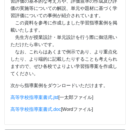
習評価の基本的な考え方や、評価規準の作成及び評
価の実施等についての解説、単元や題材に基づく学
習評価についての事例が紹介されています。
この資料を参考に作成しました学習指導案例を掲
載いたします。
先生方が授業設計・単元設計を行う際に御活用い
ただけたら幸いです。
なお、これらはあくまで例示であり、より重点化
したり、より端的に記載したりすることも考えられ
ますので、ぜひ各校でよりよい学習指導案を作成し
てください。
次から指導案例をダウンロードいただけます。
高等学校指導案書式.jtd
[一太郎ファイル]
高等学校指導案書式.doc
[Wordファイル]