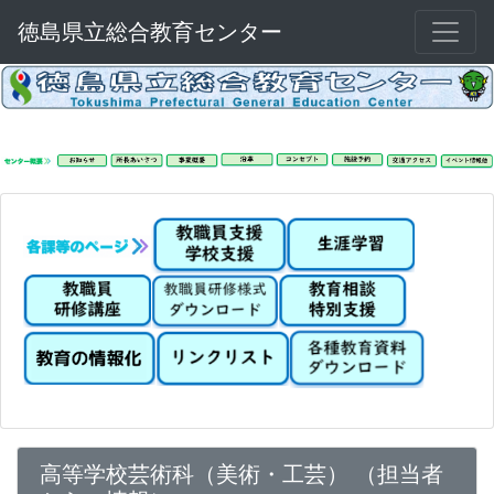
徳島県立総合教育センター
高等学校芸術科（美術・工芸） （担当者