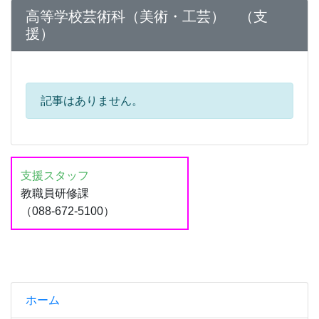
高等学校芸術科（美術・工芸） （支
援）
記事はありません。
支援スタッフ
教職員研修課
（088-672-5100）
ホーム