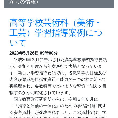
からの情報）
高等学校芸術科（美術・
工芸）学習指導案例につ
いて
2023年5月26日 09時00分
平成30年３月に告示された高等学校学習指導要領
が、令和４年度から年次進行で実施となっていま
す。新しい学習指導要領では、各教科等の目標及び
内容が育成を目指す資質・能力の三つの柱に沿って
再整理され、各教科等でどのような資質・能力を目
指すのかが明確化されています。
国立教育政策研究所からは、令和３年８月に
「『指導と評価の一体化』のための学習評価に関す
る参考資料」が発表されました。この資料では、学