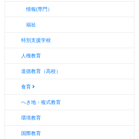
情報(専門）
福祉
特別支援学校
人権教育
道徳教育（高校）
食育
へき地・複式教育
環境教育
国際教育