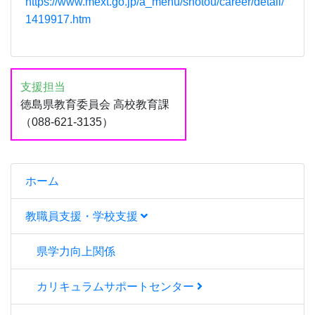
https://www.mext.go.jp/a_menu/shotou/career/detail/
1419917.htm
支援担当
徳島県教育委員会 高校教育課
（088-621-3135）
ホーム
教職員支援・学校支援
県学力向上関係
カリキュラムサポートセンター