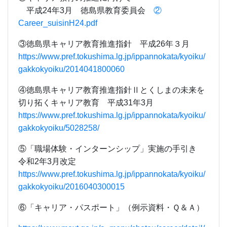
平成24年3月 徳島県教育委員会
②
Career_suisinH24.pdf
③徳島県キャリア教育推進指針 平成26年３月
https://www.pref.tokushima.lg.jp/ippannokata/kyoiku/
gakkokyoiku/2014041800060
④徳島県キャリア教育推進指針Ⅱとくしまの未来を
切り拓くキャリア教育 平成31年3月
https://www.pref.tokushima.lg.jp/ippannokata/kyoiku/
gakkokyoiku/5028258/
⑤「職場体験・インターンシップ」実施の手引き
令和2年3月改定
https://www.pref.tokushima.lg.jp/ippannokata/kyoiku/
gakkokyoiku/2016040300015
⑥「キャリア・パスポート」（例示資料・Ｑ＆Ａ）