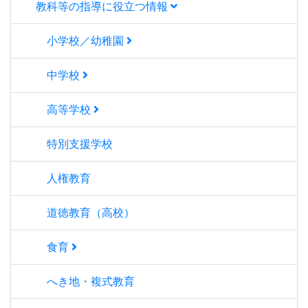
教科等の指導に役立つ情報
小学校／幼稚園
中学校
高等学校
特別支援学校
人権教育
道徳教育（高校）
食育
へき地・複式教育