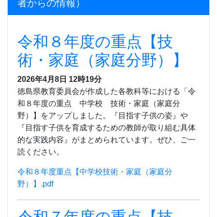
者からの情報）
令和８年度の重点【技
術・家庭（家庭分野）】
2026年4月8日 12時19分
徳島県教育委員会が作成した各教科等における「令
和８年度の重点 中学校 技術・家庭（家庭分
野）】をアップしました。『目指す子供の姿』や
『目指す子供を育成するための教師が取り組む具体
的な実践内容』がまとめられています。ぜひ、ご一
読ください。
令和８年度重点【中学校技術・家庭（家庭分
野）】.pdf
令和７年度の重点【技