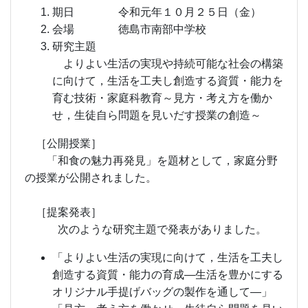
期日 令和元年１０月２５日（金）
会場 徳島市南部中学校
研究主題
よりよい生活の実現や持続可能な社会の構築
に向けて，生活を工夫し創造する資質・能力を
育む技術・家庭科教育～見方・考え方を働か
せ，生徒自ら問題を見いだす授業の創造～
［公開授業］
「和食の魅力再発見」を題材として，家庭分野
の授業が公開されました。
［提案発表］
次のような研究主題で発表がありました。
「よりよい生活の実現に向けて，生活を工夫し
創造する資質・能力の育成―生活を豊かにする
オリジナル手提げバッグの製作を通して―」