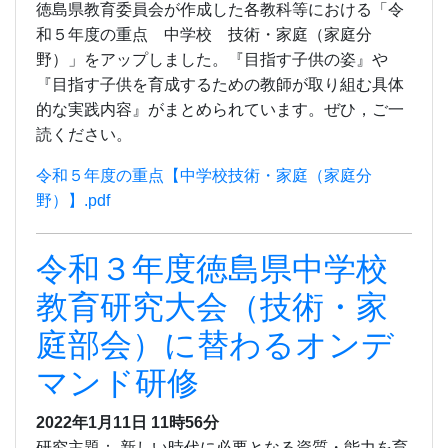
徳島県教育委員会が作成した各教科等における「令
和５年度の重点 中学校 技術・家庭（家庭分
野）」をアップしました。『目指す子供の姿』や
『目指す子供を育成するための教師が取り組む具体
的な実践内容』がまとめられています。ぜひ，ご一
読ください。
令和５年度の重点【中学校技術・家庭（家庭分
野）】.pdf
令和３年度徳島県中学校
教育研究大会（技術・家
庭部会）に替わるオンデ
マンド研修
2022年1月11日 11時56分
研究主題： 新しい時代に必要となる資質・能力を育