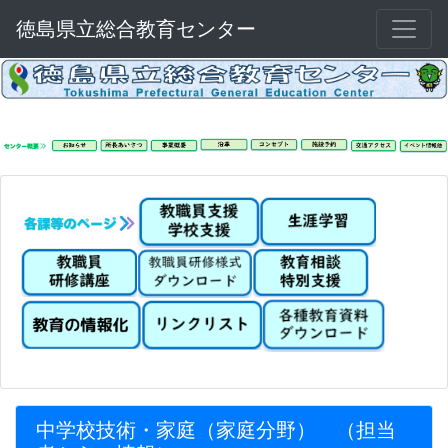
徳島県立総合教育センター
中学校技術・家庭（家庭分野） （担当