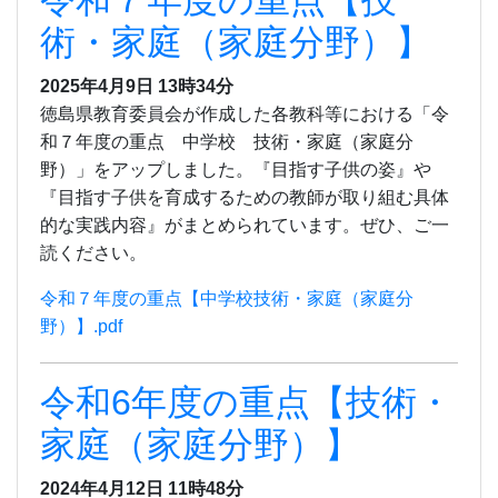
術・家庭（家庭分野）】
2025年4月9日 13時34分
徳島県教育委員会が作成した各教科等における「令
和７年度の重点 中学校 技術・家庭（家庭分
野）」をアップしました。『目指す子供の姿』や
『目指す子供を育成するための教師が取り組む具体
的な実践内容』がまとめられています。ぜひ、ご一
読ください。
令和７年度の重点【中学校技術・家庭（家庭分
野）】.pdf
令和6年度の重点【技術・
家庭（家庭分野）】
2024年4月12日 11時48分