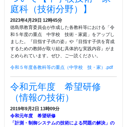
庭科（技術分野）】
2023年4月29日 12時45分
徳島県教育委員会が作成した各教科等における「令
和５年度の重点 中学校 技術・家庭」をアップし
ました。『目指す子供の姿』や『目指す子供を育成
するための教師が取り組む具体的な実践内容』がま
とめられています。ぜひ、ご一読ください。
令和５年度各教科等の重点（中学校 技・家）.pdf
令和元年度 希望研修
（情報の技術）
2019年9月2日 13時09分
令和元年度 希望研修
「計測・制御システムの技術による問題の解決」の