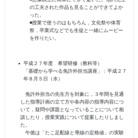
の工夫された作品も見ることができてよか
った。
◾授業で使うのはもちろん，文化祭や体育
祭，卒業式などでも生徒と一緒にムービー
を作りたい。
平成２７年度 希望研修（教科等）
「基礎から学べる免許外担当講座」：平成２７
年８月５日（水）
免許外担当の先生方を対象に，３年間を見通
した指導計画の立て方や各内容の指導内容につ
いて，疑問や課題となっていることについて相
談したり，授業実践について提案したりしまし
た。
午後は「たこ足配線と導線の定格値」の実験