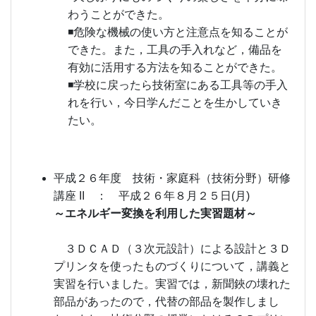
わうことができた。
◾危険な機械の使い方と注意点を知ることが
できた。また，工具の手入れなど，備品を
有効に活用する方法を知ることができた。
◾学校に戻ったら技術室にある工具等の手入
れを行い，今日学んだことを生かしていき
たい。
平成２６年度 技術・家庭科（技術分野）研修
講座 II ： 平成２６年８月２５日(月)
～エネルギー変換を利用した実習題材～
３ＤＣＡＤ（３次元設計）による設計と３Ｄ
プリンタを使ったものづくりについて，講義と
実習を行いました。実習では，新聞鋏の壊れた
部品があったので，代替の部品を製作しまし