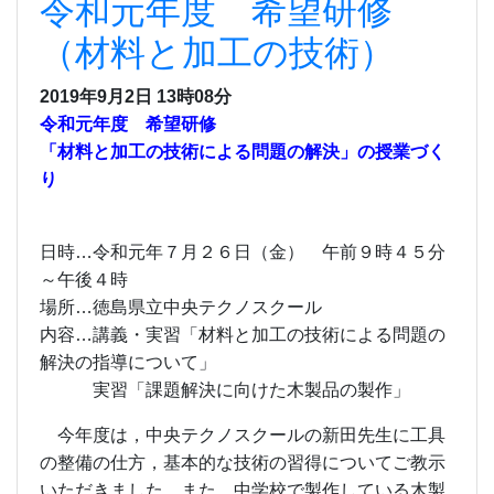
令和元年度 希望研修
（材料と加工の技術）
2019年9月2日 13時08分
令和元年度 希望研修
「材料と加工の技術による問題の解決」の授業づく
り
日時…令和元年７月２６日（金） 午前９時４５分
～午後４時
場所…徳島県立中央テクノスクール
内容…講義・実習「材料と加工の技術による問題の
解決の指導について」
実習「課題解決に向けた木製品の製作」
今年度は，中央テクノスクールの新田先生に工具
の整備の仕方，基本的な技術の習得についてご教示
いただきました。また，中学校で製作している木製