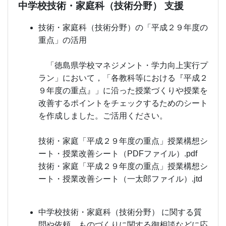
中学校技術・家庭科（技術分野） 支援
技術・家庭科（技術分野）の「平成２９年度の
重点」の活用
「徳島県学校マネジメント・学力向上実行プ
ラン」において，「各教科等における『平成２
９年度の重点』」に沿った授業づくりや授業を
改善するポイントをチェックするためのシート
を作成しました。ご活用ください。
技術・家庭「平成２９年度の重点」授業構想シ
ート・授業改善シート（PDFファイル）.pdf
技術・家庭「平成２９年度の重点」授業構想シ
ート・授業改善シート（一太郎ファイル）.jtd
中学校技術・家庭科（技術分野） に関する質
問や依頼，ものづくりに関する御相談などに応