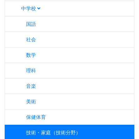
中学校
国語
社会
数学
理科
音楽
美術
保健体育
技術・家庭（技術分野）