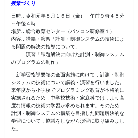
授業づくり
日時…令和元年８月１６日（金） 午前９時４５分
～午後４時
場所…総合教育センター（パソコン研修室１）
内容…講義・演習「計測・制御システムの技術によ
る問題の解決の指導について」
演習「課題解決に向けた計測・制御システム
のプログラムの制作」
新学習指導要領の全面実施に向けて，計測・制御
システムの技術について講義・演習を行いました。
来年度から小学校でプログラミング教育が本格的に
実施されるため，中学校技術・家庭科では，より高
度な情報の技術の学習が求められます。そのため，
計測・制御システムの構築を目指した問題解決的な
学習について，協議をしながら演習に取り組みまし
た。