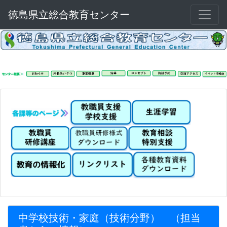
徳島県立総合教育センター
中学校技術・家庭（技術分野） （担当