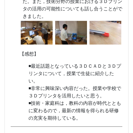
た。また，技術分野の授業における３Ｄプリン
タの活用の可能性についても話し合うことがで
きました。
【感想】
◾最近話題となっている３ＤＣＡＤと３Ｄプ
リンタについて，授業で生徒に紹介した
い。
◾非常に興味深い内容だった。授業や学校で
３Ｄプリンタを活用したいと思う。
◾技術・家庭科は，教科の内容が時代ととも
に変わるので，最新の情報を得られる研修
の充実を期待している。