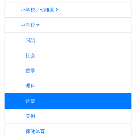
小学校／幼稚園
中学校
国語
社会
数学
理科
音楽
美術
保健体育