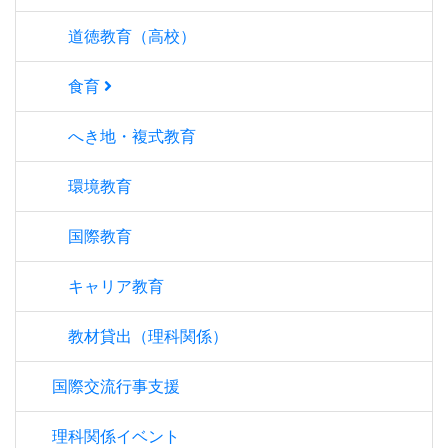
道徳教育（高校）
食育
へき地・複式教育
環境教育
国際教育
キャリア教育
教材貸出（理科関係）
国際交流行事支援
理科関係イベント