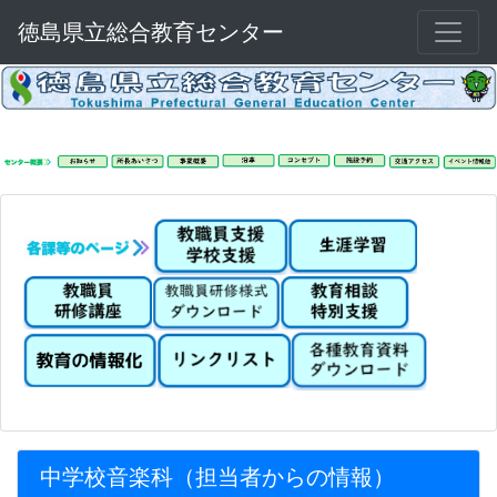
徳島県立総合教育センター
中学校音楽科（担当者からの情報）