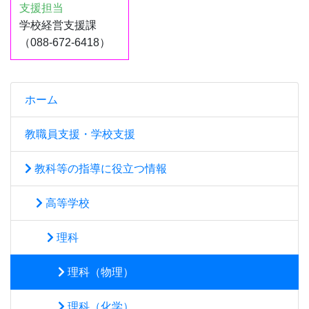
支援担当
学校経営支援課
（088-672-6418）
ホーム
教職員支援・学校支援
教科等の指導に役立つ情報
高等学校
理科
理科（物理）
理科（化学）