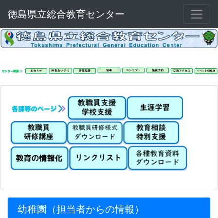
徳島県立総合教育センター
幼稚園（担当者からの情報）