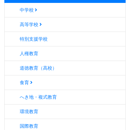
中学校
高等学校
特別支援学校
人権教育
道徳教育（高校）
食育
へき地・複式教育
環境教育
国際教育