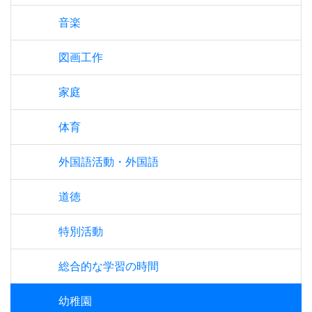
音楽
図画工作
家庭
体育
外国語活動・外国語
道徳
特別活動
総合的な学習の時間
幼稚園