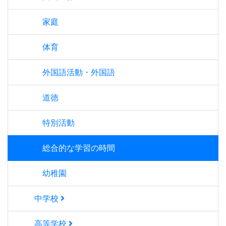
家庭
体育
外国語活動・外国語
道徳
特別活動
総合的な学習の時間
幼稚園
中学校
高等学校