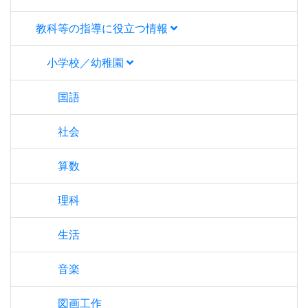
教科等の指導に役立つ情報
小学校／幼稚園
国語
社会
算数
理科
生活
音楽
図画工作