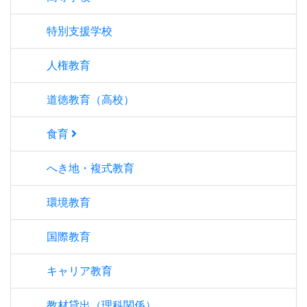
特別支援学校
人権教育
道徳教育（高校）
食育
へき地・複式教育
環境教育
国際教育
キャリア教育
教材貸出（理科関係）