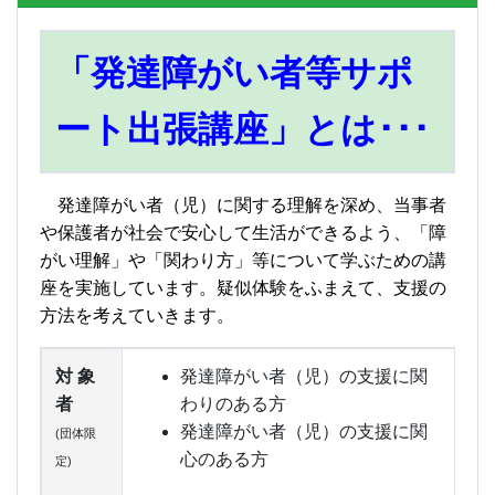
「発達障がい者等サポ
ート出張講座」とは･･･
発達障がい者（児）に関する理解を深め、当事者
や保護者が社会で安心して生活ができるよう、「障
がい理解」や「関わり方」等について学ぶための講
座を実施しています。疑似体験をふまえて、支援の
方法を考えていきます。
対 象
発達障がい者（児）の支援に関
者
わりのある方
発達障がい者（児）の支援に関
(団体限
心のある方
定)