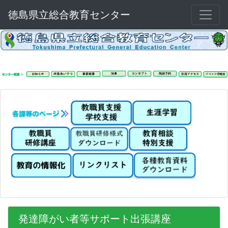
徳島県立総合教育センター
発達障がい者等サポート出張講座