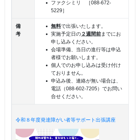
ファクシミリ ［088-672-
5229］
備
無料
で出張いたします。
考
実施予定日の
２週間前
までにお
申し込みください。
会場準備、当日の進行等は申込
者様でお願いします。
個人でのお申し込みは受け付け
ておりません。
申込み後、連絡が無い場合は、
電話（088-602-7205）でお問い
合せください。
令和８年度発達障がい者等サポート出張講座