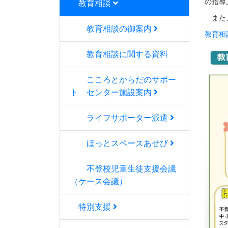
の指導
教育相談
また、
教育相談の御案内
教育相
教育相談に関する資料
こころとからだのサポー
ト センター施設案内
ライフサポーター派遣
ほっとスペースあせび
不登校児童生徒支援会議
（ケース会議）
特別支援