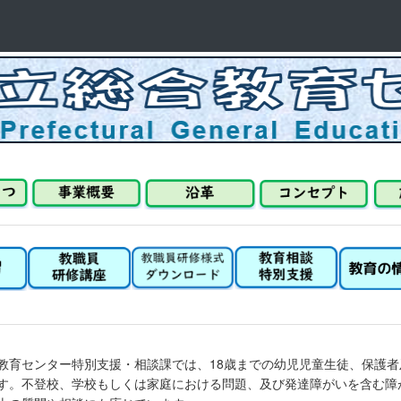
育センター特別支援・相談課では、18歳までの幼児児童生徒、保護者
す。不登校、学校もしくは家庭における問題、及び発達障がいを含む障