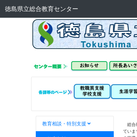
徳島県立総合教育センター
教育相談・特別支援
総合教
ていま