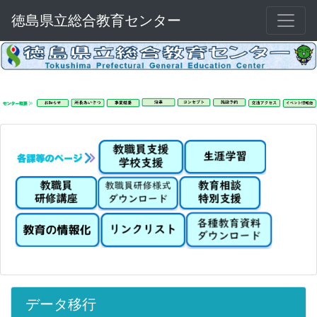
徳島県立総合教育センター
データ移行