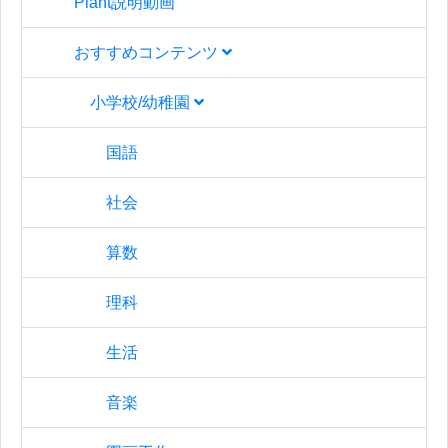
Plant説明動画
おすすめコンテンツ
小学校/幼稚園
国語
社会
算数
理科
生活
音楽