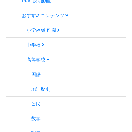
Plant説明動画
おすすめコンテンツ
小学校/幼稚園
中学校
高等学校
国語
地理歴史
公民
数学