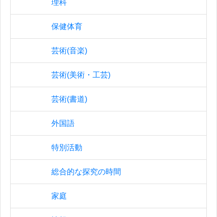
理科
保健体育
芸術(音楽)
芸術(美術・工芸)
芸術(書道)
外国語
特別活動
総合的な探究の時間
家庭