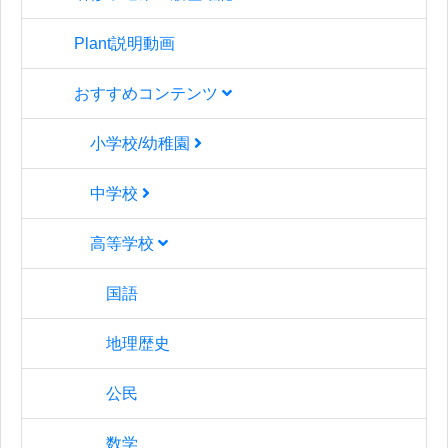
Plant説明動画
おすすめコンテンツ
小学校/幼稚園
中学校
高等学校
国語
地理歴史
公民
数学