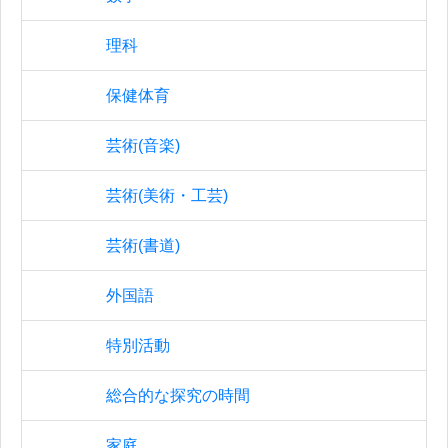
理科
保健体育
芸術(音楽)
芸術(美術・工芸)
芸術(書道)
外国語
特別活動
総合的な探究の時間
家庭