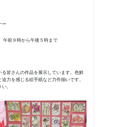
ナー
 午前９時から午後５時まで
いる皆さんの作品を展示しています。色鮮
と迫力を感じる絵手紙など力作揃いです。
さい。