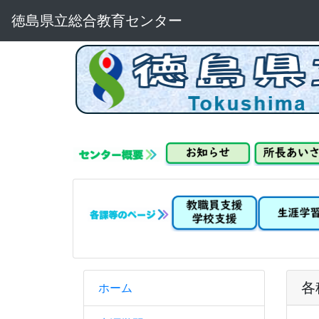
徳島県立総合教育センター
各
ホーム